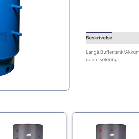
Beskrivelse
Langå Buffertank/Akkum
uden isolering.