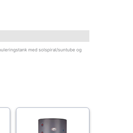
uleringstank med solspiral/suntube og