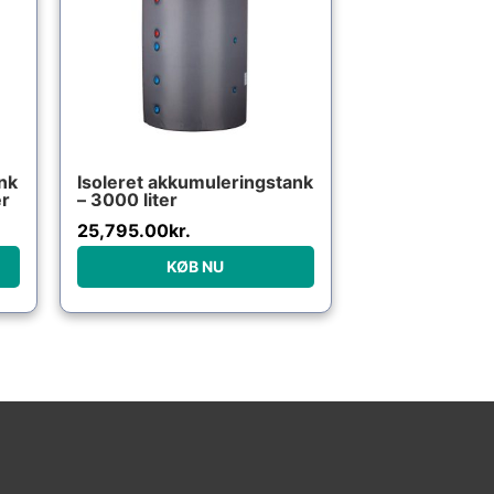
nk
Isoleret akkumuleringstank
er
– 3000 liter
25,795.00
kr.
KØB NU