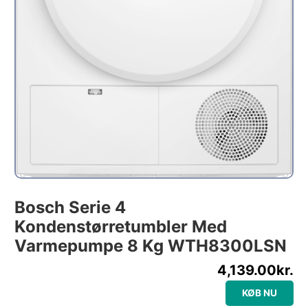
Bosch Serie 4
Kondenstørretumbler Med
Varmepumpe 8 Kg WTH8300LSN
4,139.00
kr.
KØB NU