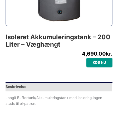
Isoleret Akkumuleringstank – 200
Liter – Væghængt
4,690.00
kr.
KØB NU
Beskrivelse
Langå Buffertank/Akkumuleringstank med isolering.Ingen
studs til el-patron.