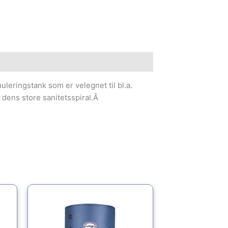
leringstank som er velegnet til bl.a.
ens store sanitetsspiral.Â