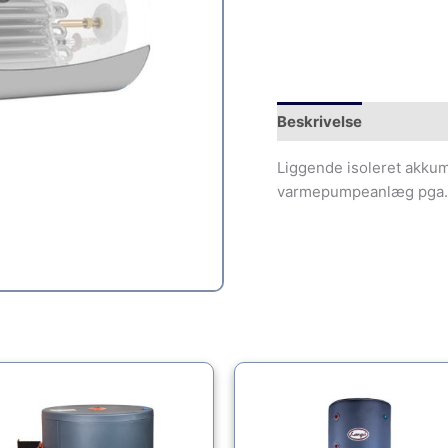
Beskrivelse
Liggende isoleret akkumu
varmepumpeanlæg pga. d