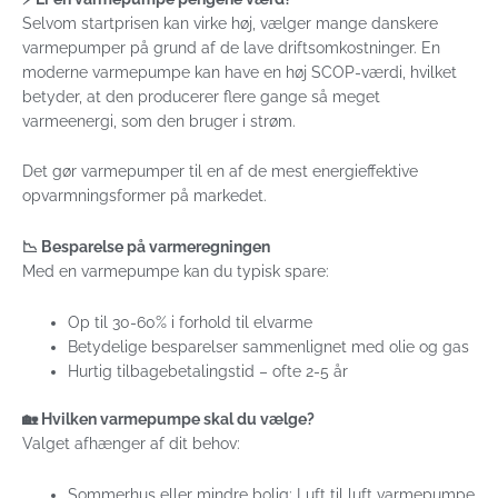
Selvom startprisen kan virke høj, vælger mange danskere
varmepumper på grund af de lave driftsomkostninger. En
moderne varmepumpe kan have en høj SCOP-værdi, hvilket
betyder, at den producerer flere gange så meget
varmeenergi, som den bruger i strøm.
Det gør varmepumper til en af de mest energieffektive
opvarmningsformer på markedet.
📉 Besparelse på varmeregningen
Med en varmepumpe kan du typisk spare:
Op til 30-60% i forhold til elvarme
Betydelige besparelser sammenlignet med olie og gas
Hurtig tilbagebetalingstid – ofte 2-5 år
🏡 Hvilken varmepumpe skal du vælge?
Valget afhænger af dit behov:
Sommerhus eller mindre bolig: Luft til luft varmepumpe