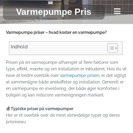
Gå
Varmepumpe Pris
til
indholdet
Varmepumpe priser – hvad koster en varmepumpe?
Indhold
Prisen på en varmepumpe afhænger af flere faktorer som
type, effekt, mærke og om installation er inkluderet. Hvis du vil
have et bedre overblik over
varmepumpe prisen
, er det vigtigt
at sammenligne både anskaffelse og installation. Generelt er
en varmepumpe en investering, der både øger komforten i
boligen og kan reducere varmeregningen markant.
💰 Typiske priser på varmepumper
Her er et overblik over de mest almindelige typer og deres
prisniveau: