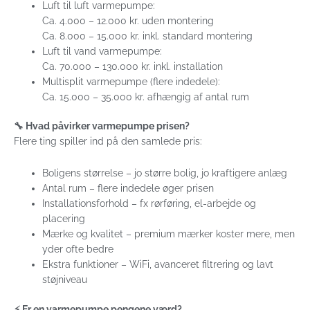
Luft til luft varmepumpe:
Ca. 4.000 – 12.000 kr. uden montering
Ca. 8.000 – 15.000 kr. inkl. standard montering
Luft til vand varmepumpe:
Ca. 70.000 – 130.000 kr. inkl. installation
Multisplit varmepumpe (flere indedele):
Ca. 15.000 – 35.000 kr. afhængig af antal rum
🔧 Hvad påvirker varmepumpe prisen?
Flere ting spiller ind på den samlede pris:
Boligens størrelse – jo større bolig, jo kraftigere anlæg
Antal rum – flere indedele øger prisen
Installationsforhold – fx rørføring, el-arbejde og
placering
Mærke og kvalitet – premium mærker koster mere, men
yder ofte bedre
Ekstra funktioner – WiFi, avanceret filtrering og lavt
støjniveau
⚡ Er en varmepumpe pengene værd?