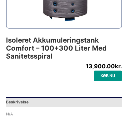
Isoleret Akkumuleringstank
Comfort – 100+300 Liter Med
Sanitetsspiral
13,900.00
kr.
KØB NU
Beskrivelse
N/A