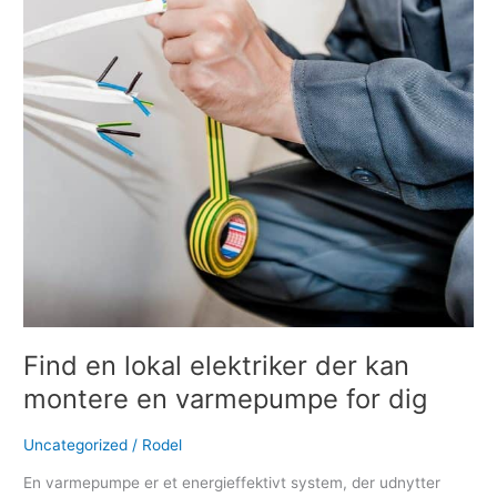
Find en lokal elektriker der kan
montere en varmepumpe for dig
Uncategorized
/
Rodel
En varmepumpe er et energieffektivt system, der udnytter