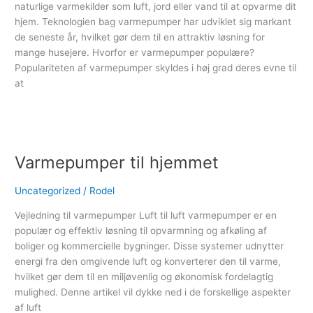
naturlige varmekilder som luft, jord eller vand til at opvarme dit
hjem. Teknologien bag varmepumper har udviklet sig markant
de seneste år, hvilket gør dem til en attraktiv løsning for
mange husejere. Hvorfor er varmepumper populære?
Populariteten af varmepumper skyldes i høj grad deres evne til
at
Read More »
Varmepumper
til
Varmepumper til hjemmet
hjemmet
Uncategorized
/
Rodel
Vejledning til varmepumper Luft til luft varmepumper er en
populær og effektiv løsning til opvarmning og afkøling af
boliger og kommercielle bygninger. Disse systemer udnytter
energi fra den omgivende luft og konverterer den til varme,
hvilket gør dem til en miljøvenlig og økonomisk fordelagtig
mulighed. Denne artikel vil dykke ned i de forskellige aspekter
af luft