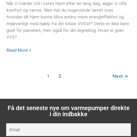
Når vi træder ind i vores hjem efter en lang dag, søger vi ofte
komfort og varme. Men har du nogensinde tænkt over,
hvordan dit hjem kunne blive endnu mere energieffektivt og
miljøvenligt med hjælp fra din lokale VVS’er? Dette er ikke bare
godt for planeten, men også for din tegnebog. Hvad er grøn
VVS?
Read More »
1
2
Next
→
Få det seneste nye om varmepumper direkte
i din indbakke