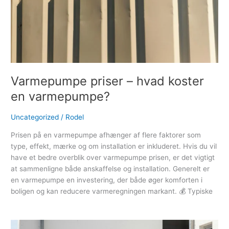
Varmepumpe priser – hvad koster
en varmepumpe?
Uncategorized
/
Rodel
Prisen på en varmepumpe afhænger af flere faktorer som
type, effekt, mærke og om installation er inkluderet. Hvis du vil
have et bedre overblik over varmepumpe prisen, er det vigtigt
at sammenligne både anskaffelse og installation. Generelt er
en varmepumpe en investering, der både øger komforten i
boligen og kan reducere varmeregningen markant. 💰 Typiske
Read More »
Varmepumpens